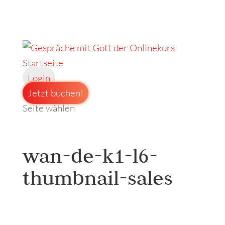
Startseite
Login
Jetzt buchen!
Seite wählen
wan-de-k1-l6-
thumbnail-sales