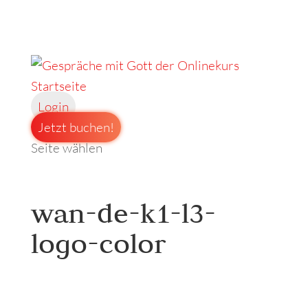
Startseite
Login
Jetzt buchen!
Seite wählen
wan-de-k1-l3-
logo-color