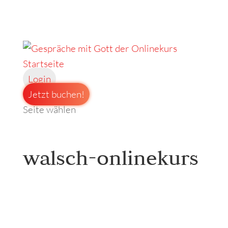
Startseite
Login
Jetzt buchen!
Seite wählen
walsch-onlinekurs