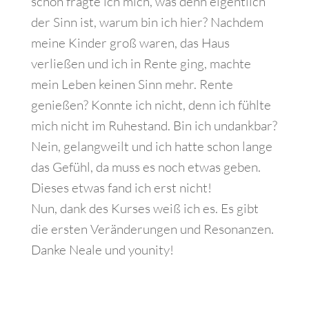
schon fragte ich mich, was denn eigentlich
der Sinn ist, warum bin ich hier? Nachdem
meine Kinder groß waren, das Haus
verließen und ich in Rente ging, machte
mein Leben keinen Sinn mehr. Rente
genießen? Konnte ich nicht, denn ich fühlte
mich nicht im Ruhestand. Bin ich undankbar?
Nein, gelangweilt und ich hatte schon lange
das Gefühl, da muss es noch etwas geben.
Dieses etwas fand ich erst nicht!
Nun, dank des Kurses weiß ich es. Es gibt
die ersten Veränderungen und Resonanzen.
Danke Neale und younity!