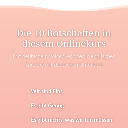
Die 10 Botschaften in
diesem Onlinekurs
Mit deutschem Voiceover oder in englischer
Sprache mit deutschen Untertitel
Wir sind Eins.
Es gibt Genug.
Es gibt nichts, was wir tun müssen.