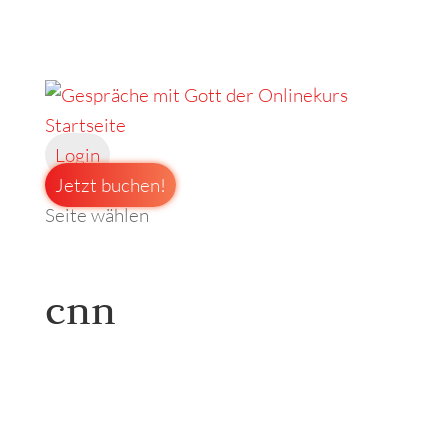
Startseite
Login
Jetzt buchen!
Seite wählen
cnn